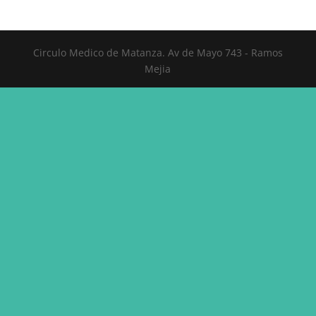
Circulo Medico de Matanza. Av de Mayo 743 - Ramos
Mejia