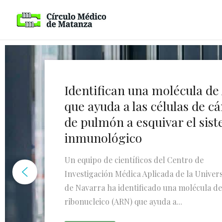
Identifican una molécula d
que ayuda a las células de c
de pulmón a esquivar el sis
inmunológico
Un equipo de científicos del Centro de
Investigación Médica Aplicada de la Univer
de Navarra ha identificado una molécula de
ribonucleico (ARN) que ayuda a...