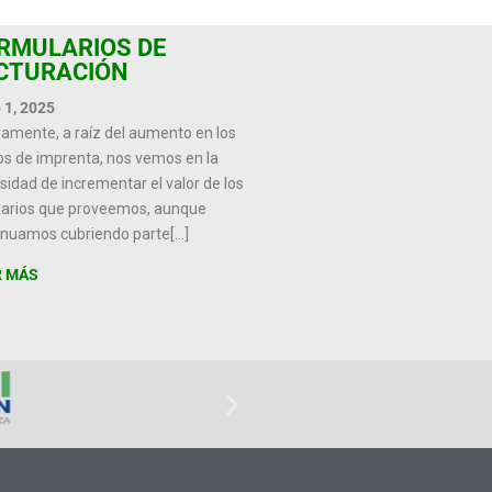
RMULARIOS DE
CTURACIÓN
o 1, 2025
amente, a raíz del aumento en los
os de imprenta, nos vemos en la
sidad de incrementar el valor de los
narios que proveemos, aunque
inuamos cubriendo parte
[…]
R MÁS