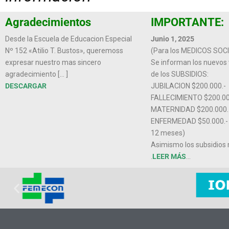
Agradecimientos
IMPORTANTE:
Desde la Escuela de Educacion Especial
Junio 1, 2025
Nº 152 «Atilio T. Bustos», queremoss
(Para los MEDICOS SOC
expresar nuestro mas sincero
Se informan los nuevos 
agradecimiento [… ]
de los SUBSIDIOS:
DESCARGAR
JUBILACION $200.000.-
FALLECIMIENTO $200.00
MATERNIDAD $200.000.
ENFERMEDAD $50.000.- 
12 meses)
Asimismo los subsidios
.
LEER MÁS
…