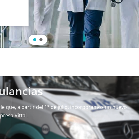
ulancias
 que, a partir del 1° de julio, incorporamos un nuevo
presa Vittal.