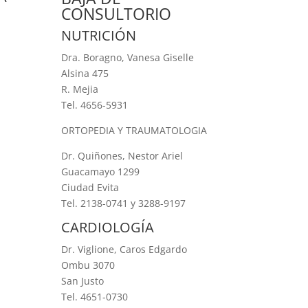
CONSULTORIO
NUTRICIÓN
Dra. Boragno, Vanesa Giselle
Alsina 475
R. Mejia
Tel. 4656-5931
ORTOPEDIA Y TRAUMATOLOGIA
Dr. Quiñones, Nestor Ariel
Guacamayo 1299
Ciudad Evita
Tel. 2138-0741 y 3288-9197
CARDIOLOGÍA
Dr. Viglione, Caros Edgardo
Ombu 3070
San Justo
Tel. 4651-0730