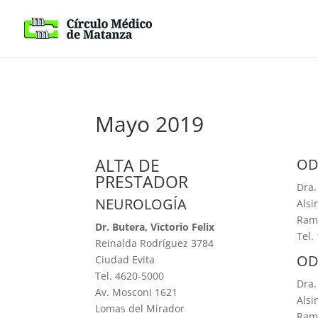
Mayo 2019
ALTA DE
OD
PRESTADOR
Dra.
NEUROLOGÍA
Alsi
Ram
Dr. Butera, Victorio Felix
Tel.
Reinalda Rodríguez 3784
OD
Ciudad Evita
Tel. 4620-5000
Dra.
Av. Mosconi 1621
Alsi
Lomas del Mirador
Ram