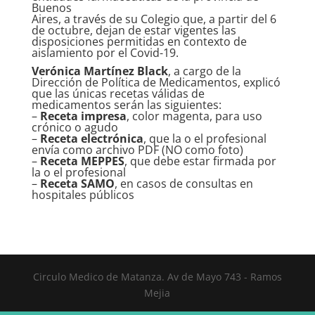
Buenos
Aires, a través de su Colegio que, a partir del 6
de octubre, dejan de estar vigentes las
disposiciones permitidas en contexto de
aislamiento por el Covid-19.
Verónica Martínez Black
, a cargo de la
Dirección de Política de Medicamentos, explicó
que las únicas recetas válidas de
medicamentos serán las siguientes:
–
Receta impresa
, color magenta, para uso
crónico o agudo
–
Receta electrónica
, que la o el profesional
envía como archivo PDF (NO como foto)
–
Receta MEPPES
, que debe estar firmada por
la o el profesional
–
Receta SAMO
, en casos de consultas en
hospitales públicos
Circulo Medico de Matanza. Av de Mayo 743 - Ramos
Mejia