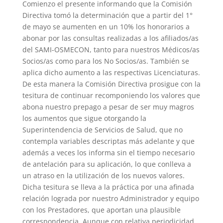
Comienzo el presente informando que la Comisión
Directiva tomó la determinación que a partir del 1°
de mayo se aumenten en un 10% los honorarios a
abonar por las consultas realizadas a los afiliados/as
del SAMI-OSMECON, tanto para nuestros Médicos/as
Socios/as como para los No Socios/as. También se
aplica dicho aumento a las respectivas Licenciaturas.
De esta manera la Comisión Directiva prosigue con la
tesitura de continuar recomponiendo los valores que
abona nuestro prepago a pesar de ser muy magros
los aumentos que sigue otorgando la
Superintendencia de Servicios de Salud, que no
contempla variables descriptas más adelante y que
además a veces los informa sin el tiempo necesario
de antelación para su aplicación, lo que conlleva a
un atraso en la utilización de los nuevos valores.
Dicha tesitura se lleva a la práctica por una afinada
relación lograda por nuestro Administrador y equipo
con los Prestadores, que aportan una plausible
correspondencia. Aunque con relativa periodicidad