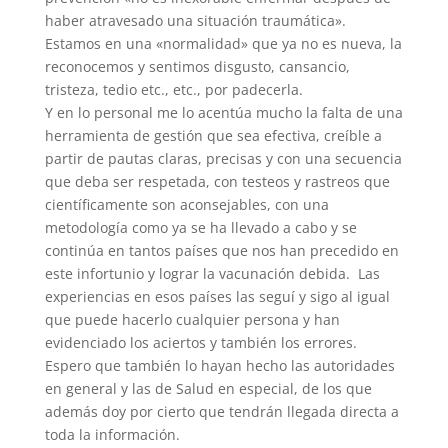
haber atravesado una situación traumática».
Estamos en una «normalidad» que ya no es nueva, la
reconocemos y sentimos disgusto, cansancio,
tristeza, tedio etc., etc., por padecerla.
Y en lo personal me lo acentúa mucho la falta de una
herramienta de gestión que sea efectiva, creíble a
partir de pautas claras, precisas y con una secuencia
que deba ser respetada, con testeos y rastreos que
científicamente son aconsejables, con una
metodología como ya se ha llevado a cabo y se
continúa en tantos países que nos han precedido en
este infortunio y lograr la vacunación debida. Las
experiencias en esos países las seguí y sigo al igual
que puede hacerlo cualquier persona y han
evidenciado los aciertos y también los errores.
Espero que también lo hayan hecho las autoridades
en general y las de Salud en especial, de los que
además doy por cierto que tendrán llegada directa a
toda la información.