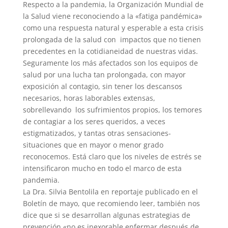
Respecto a la pandemia, la Organización Mundial de
la Salud viene reconociendo a la «fatiga pandémica»
como una respuesta natural y esperable a esta crisis
prolongada de la salud con impactos que no tienen
precedentes en la cotidianeidad de nuestras vidas.
Seguramente los más afectados son los equipos de
salud por una lucha tan prolongada, con mayor
exposición al contagio, sin tener los descansos
necesarios, horas laborables extensas,
sobrellevando los sufrimientos propios, los temores
de contagiar a los seres queridos, a veces
estigmatizados, y tantas otras sensaciones-
situaciones que en mayor o menor grado
reconocemos. Está claro que los niveles de estrés se
intensificaron mucho en todo el marco de esta
pandemia.
La Dra. Silvia Bentolila en reportaje publicado en el
Boletín de mayo, que recomiendo leer, también nos
dice que si se desarrollan algunas estrategias de
prevención «no es inexorable enfermar después de