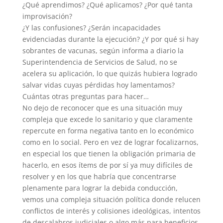
¿Qué aprendimos? ¿Qué aplicamos? ¿Por qué tanta
improvisación?
¿Y las confusiones? ¿Serán incapacidades
evidenciadas durante la ejecución? ¿Y por qué si hay
sobrantes de vacunas, según informa a diario la
Superintendencia de Servicios de Salud, no se
acelera su aplicación, lo que quizás hubiera logrado
salvar vidas cuyas pérdidas hoy lamentamos?
Cuántas otras preguntas para hacer…
No dejo de reconocer que es una situación muy
compleja que excede lo sanitario y que claramente
repercute en forma negativa tanto en lo económico
como en lo social. Pero en vez de lograr focalizarnos,
en especial los que tienen la obligación primaria de
hacerlo, en esos ítems de por sí ya muy difíciles de
resolver y en los que habría que concentrarse
plenamente para lograr la debida conducción,
vemos una compleja situación política donde relucen
conflictos de interés y colisiones ideológicas, intentos
de descalabros judiciales o algo más para beneficios